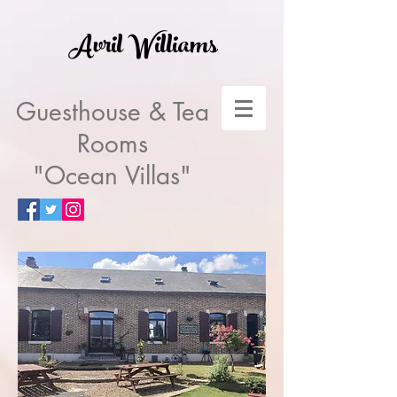
Avril Williams
Guesthouse & Tea
Rooms
"Ocean Villas"