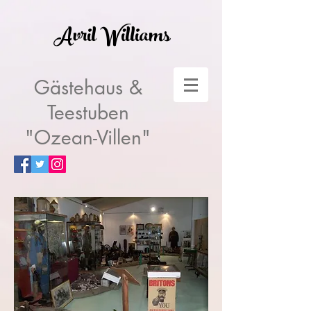
Avril Williams
Gästehaus &
Teestuben
"Ozean-Villen"