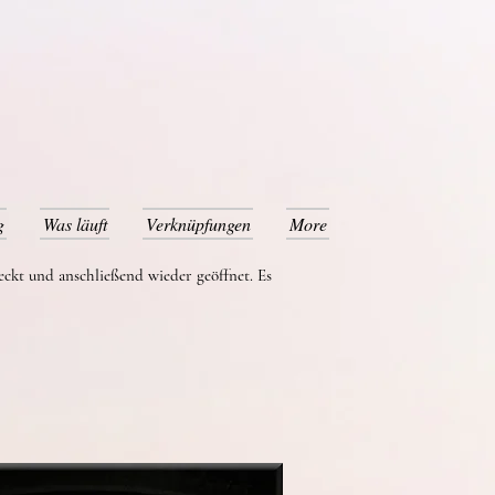
g
Was läuft
Verknüpfungen
More
eckt und anschließend wieder geöffnet. Es