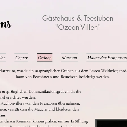
ams
Gästehaus & Teestuben
"Ozean-Villen"
ler
Center
Gräben
Museum
Mauer der Erinnerun
elatrre 10, wurde ein ursprünglicher Graben aus dem Ersten Weltkrieg entd
kann von Bewohnern und Besuchern besichtigt werden.
n ursprünglichen Kommunikationsgraben, als die
el errichtet wurden.
von Auchonvillers von den Franzosen übernahmen,
eu, verstärkten die Mauern und kleideten den
aus.
tzten diesen Kommunikationsgraben, um zur Eröffnung