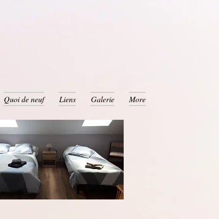
Quoi de neuf
Liens
Galerie
More