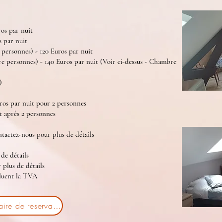
os par nuit
s par nuit
 personnes) - 120 Euros par nuit
re personnes) - 140 Euros par nuit (Voir ci-dessus - Chambre
)
ros par nuit pour 2 personnes
it après 2 personnes
ontactez-nous pour plus de détails
de détails
plus de détails
cluent la TVA
Formulaire de reservation