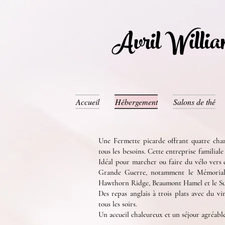
Avril Willi
Accueil
Hébergement
Salons de thé
Une Fermette picarde offrant quatre cha
tous les besoins. Cette entreprise familial
Idéal pour marcher ou faire du vélo ver
Grande Guerre, notamment le Mémorial d
Hawthorn Ridge, Beaumont Hamel et le S
Des repas anglais à trois plats avec du vi
tous les soirs.
Un accueil chaleureux et un séjour agréable