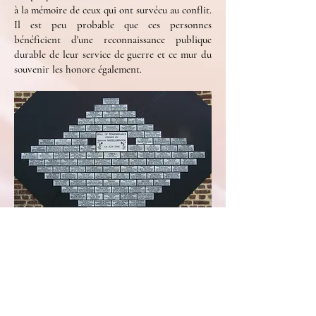
à la mémoire de ceux qui ont survécu au conflit.
Il est peu probable que ces personnes
bénéficient d'une reconnaissance publique
durable de leur service de guerre et ce mur du
souvenir les honore également.
Le Mur a son propre site Web où toutes les
plaques peuvent être consultées. Les plaques
peuvent être achetées par des particuliers ou
des groupes pour commémorer toute personne
ayant servi pendant la Grande Guerre. Chaque